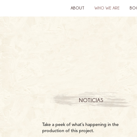
ABOUT
WHO WE ARE
BO
NOTICIAS
Take a peek of what’s happening in the
production of this project.