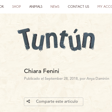
OK
SHOP
ANIMALS
NEWS
CONTACT US
MY ACC
Chiara Fenini
Publicado el September 28, 2018, por Anya Damirón
Comparte este articulo