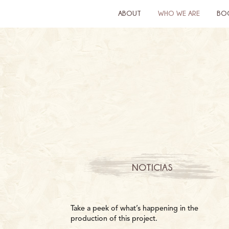
ABOUT
WHO WE ARE
BO
NOTICIAS
Take a peek of what’s happening in the
production of this project.