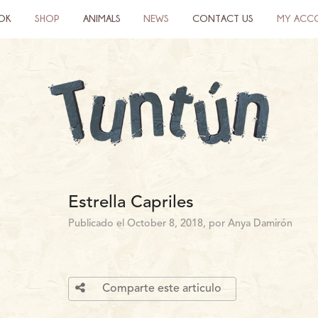
OK
SHOP
ANIMALS
NEWS
CONTACT US
MY ACC
Estrella Capriles
Publicado el October 8, 2018, por Anya Damirón
Comparte este articulo