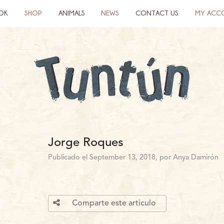
OK
SHOP
ANIMALS
NEWS
CONTACT US
MY ACC
Jorge Roques
Publicado el September 13, 2018, por Anya Damirón
Comparte este articulo