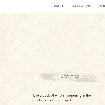
ABOUT
WHO WE ARE
BO
NOTICIAS
Take a peek of what’s happening in the
production of this project.