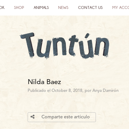
OK
SHOP
ANIMALS
NEWS
CONTACT US
MY ACC
Nilda Baez
Publicado el October 8, 2018, por Anya Damirón
Comparte este articulo