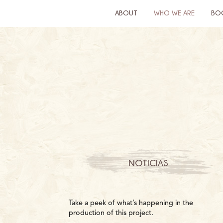
ABOUT
WHO WE ARE
BO
NOTICIAS
Take a peek of what’s happening in the
production of this project.