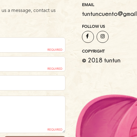
EMAIL
 us a message, contact us
tuntuncuento@gmail
FOLLOW US
REQUIRED
COPYRIGHT
© 2018 tuntun
REQUIRED
REQUIRED