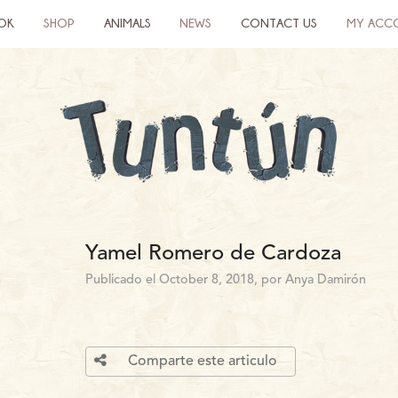
OK
SHOP
ANIMALS
NEWS
CONTACT US
MY ACC
Yamel Romero de Cardoza
Publicado el October 8, 2018, por Anya Damirón
Comparte este articulo