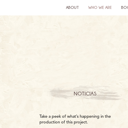
ABOUT
WHO WE ARE
BO
NOTICIAS
Take a peek of what’s happening in the
production of this project.